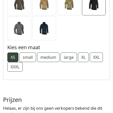
Kies een maat
XS
small
medium
large
XL
XXL
XXXL
Prijzen
Helaas, er zijn bij ons geen verkopers bekend die dit