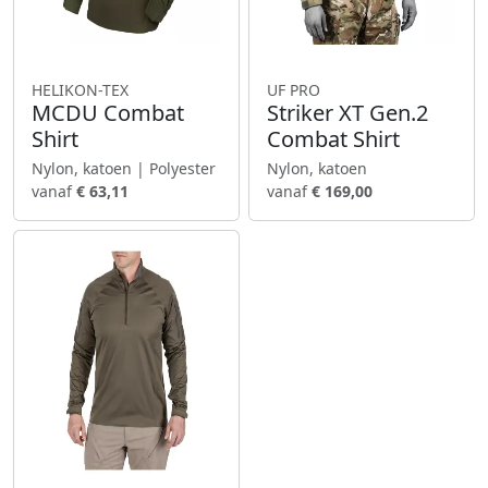
HELIKON-TEX
UF PRO
MCDU Combat
Striker XT Gen.2
Shirt
Combat Shirt
Nylon, katoen | Polyester
Nylon, katoen
vanaf
€ 63,11
vanaf
€ 169,00