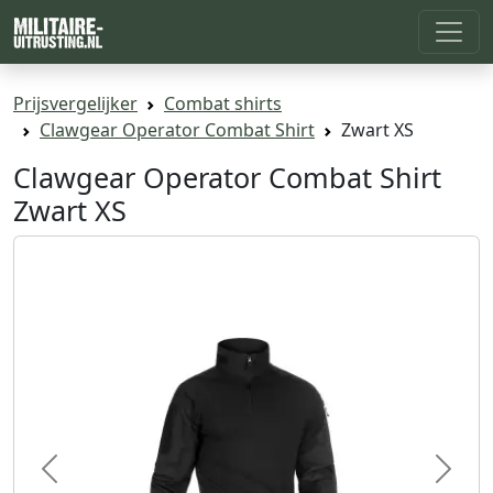
Prijsvergelijker
Combat shirts
Clawgear Operator Combat Shirt
Zwart XS
Clawgear Operator Combat Shirt
Zwart XS
Previous
Next