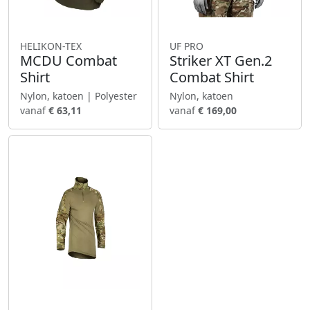
HELIKON-TEX
UF PRO
MCDU Combat
Striker XT Gen.2
Shirt
Combat Shirt
Nylon, katoen | Polyester
Nylon, katoen
vanaf
€ 63,11
vanaf
€ 169,00