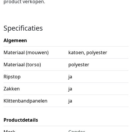
product verkopen.
Specificaties
Algemeen
Materiaal (mouwen)
katoen, polyester
Materiaal (torso)
polyester
Ripstop
ja
Zakken
ja
Klittenbandpanelen
ja
Productdetails
Merk
Condor