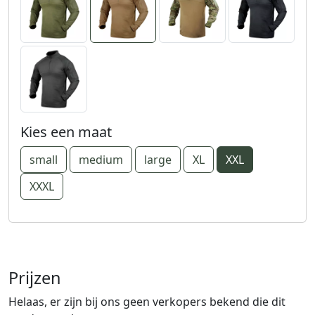
Kies een maat
small
medium
large
XL
XXL
XXXL
Prijzen
Helaas, er zijn bij ons geen verkopers bekend die dit