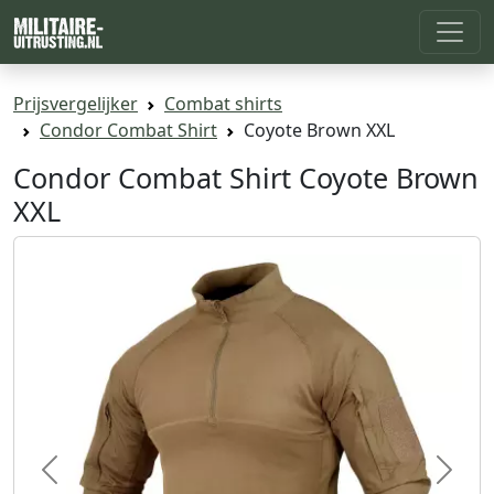
Prijsvergelijker
Combat shirts
Condor Combat Shirt
Coyote Brown XXL
Condor Combat Shirt Coyote Brown
XXL
Previous
Next