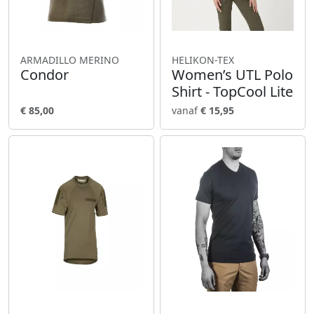
ARMADILLO MERINO
HELIKON-TEX
Condor
Women’s UTL Polo
Shirt - TopCool Lite
€ 85,00
vanaf
€ 15,95