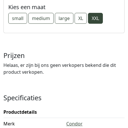
Kies een maat
small
medium
large
XL
XXL
Prijzen
Helaas, er zijn bij ons geen verkopers bekend die dit
product verkopen.
Specificaties
Productdetails
Merk
Condor