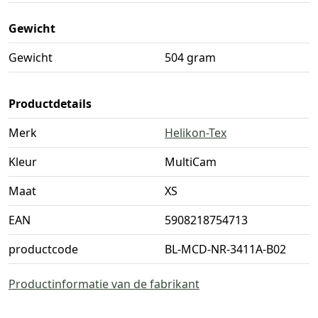
Gewicht
Gewicht
504 gram
Productdetails
Merk
Helikon-Tex
Kleur
MultiCam
Maat
XS
EAN
5908218754713
productcode
BL-MCD-NR-3411A-B02
Productinformatie van de fabrikant