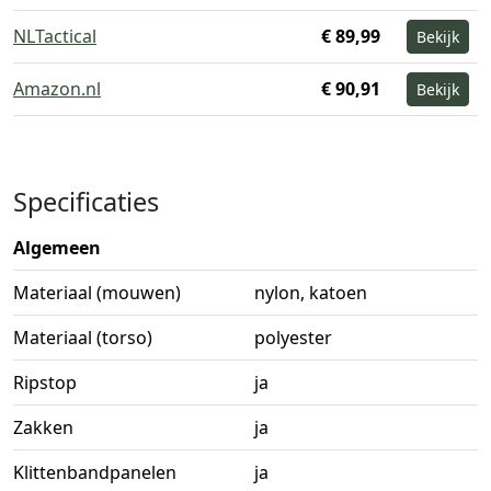
NLTactical
€ 89,99
Bekijk
Amazon.nl
€ 90,91
Bekijk
Specificaties
Algemeen
Materiaal (mouwen)
nylon, katoen
Materiaal (torso)
polyester
Ripstop
ja
Zakken
ja
Klittenbandpanelen
ja