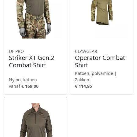
UF PRO
CLAWGEAR
Striker XT Gen.2
Operator Combat
Combat Shirt
Shirt
Katoen, polyamide |
Nylon, katoen
Zakken
vanaf
€ 169,00
€ 114,95