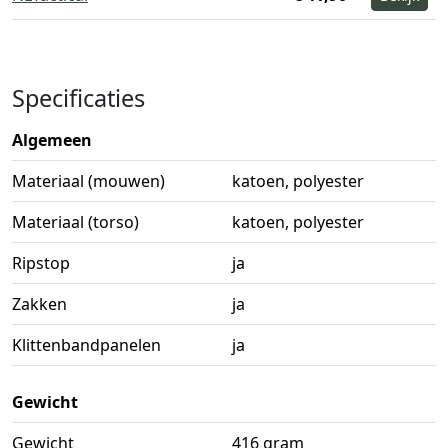
Specificaties
Algemeen
Materiaal (mouwen)
katoen, polyester
Materiaal (torso)
katoen, polyester
Ripstop
ja
Zakken
ja
Klittenbandpanelen
ja
Gewicht
Gewicht
416 gram