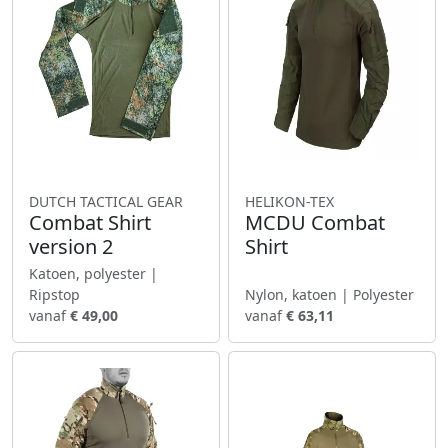
DUTCH TACTICAL GEAR
HELIKON-TEX
Combat Shirt
MCDU Combat
version 2
Shirt
Katoen, polyester |
Ripstop
Nylon, katoen | Polyester
vanaf
€ 49,00
vanaf
€ 63,11