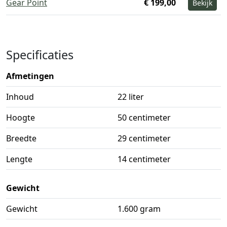
Gear Point
€ 199,00
Bekijk
Specificaties
Afmetingen
Inhoud
22 liter
Hoogte
50 centimeter
Breedte
29 centimeter
Lengte
14 centimeter
Gewicht
Gewicht
1.600 gram