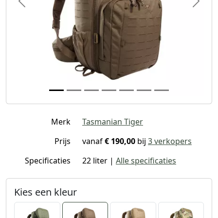
Previous
Next
Merk
Tasmanian Tiger
Prijs
vanaf
€ 190,00
bij
3 verkopers
Specificaties
22 liter |
Alle specificaties
Kies een kleur