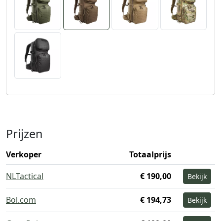
Prijzen
Verkoper
Totaalprijs
NLTactical
€ 190,00
Bekijk
Bol.com
€ 194,73
Bekijk