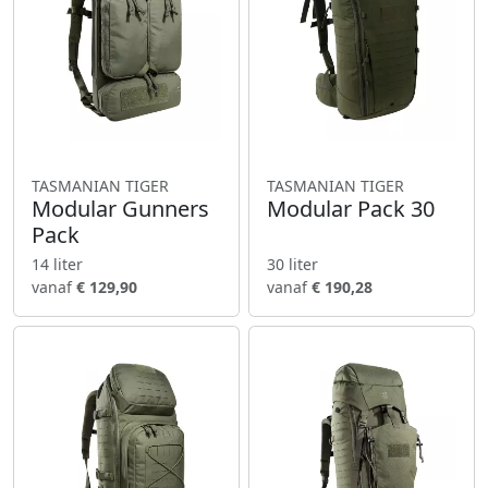
TASMANIAN TIGER
TASMANIAN TIGER
Modular Gunners
Modular Pack 30
Pack
14 liter
30 liter
vanaf
€ 129,90
vanaf
€ 190,28