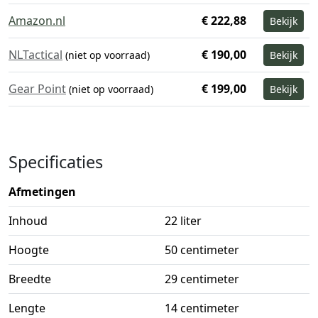
Amazon.nl
€ 222,88
Bekijk
NLTactical
€ 190,00
(niet op voorraad)
Bekijk
Gear Point
€ 199,00
(niet op voorraad)
Bekijk
Specificaties
Afmetingen
Inhoud
22 liter
Hoogte
50 centimeter
Breedte
29 centimeter
Lengte
14 centimeter