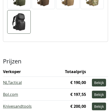
Prijzen
Verkoper
Totaalprijs
NLTactical
€ 190,00
Bekijk
Bol.com
€ 197,55
Bekijk
Knivesandtools
€ 200,00
Bekijk