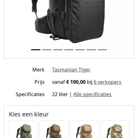
Merk
Tasmanian Tiger
Prijs
vanaf
€ 190,00
bij
6 verkopers
Specificaties
22 liter |
Alle specificaties
Kies een kleur