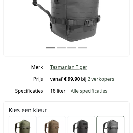
Merk
Tasmanian Tiger
Prijs
vanaf
€ 99,90
bij
2 verkopers
Specificaties
18 liter |
Alle specificaties
Kies een kleur