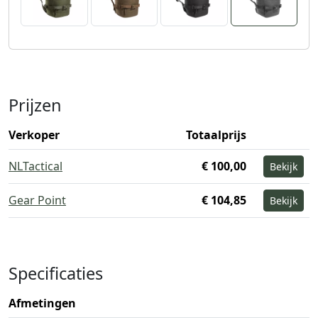
Prijzen
Verkoper
Totaalprijs
NLTactical
€ 100,00
Bekijk
Gear Point
€ 104,85
Bekijk
Specificaties
Afmetingen