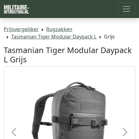
Prijsvergelijker
Rugzakken
Tasmanian Tiger Modular Daypack L
Grijs
Tasmanian Tiger Modular Daypack
L Grijs
Previous
Next