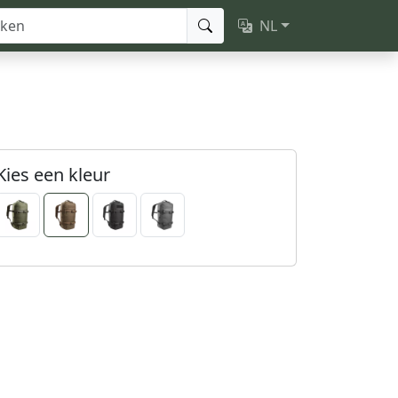
NL
Kies een kleur