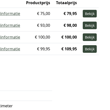
Productprijs
Totaalprijs
linformatie
€ 75,00
€ 79,95
Bekijk
linformatie
€ 93,00
€ 98,00
Bekijk
linformatie
€ 100,00
€ 100,00
Bekijk
linformatie
€ 99,95
€ 109,95
Bekijk
timeter