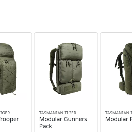
TIGER
TASMANIAN TIGER
TASMANIAN 
Trooper
Modular Gunners
Modular 
Pack