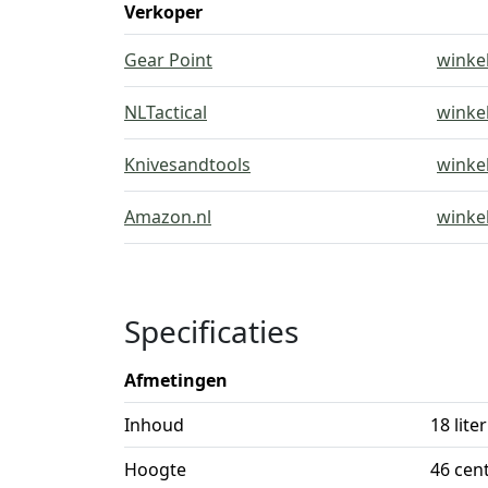
Verkoper
Gear Point
winke
NLTactical
winke
Knivesandtools
winke
Amazon.nl
winke
Specificaties
Afmetingen
Inhoud
18 liter
Hoogte
46 cen