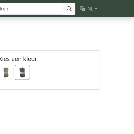
NL
Kies een kleur