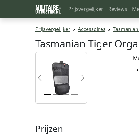
Prijsvergelijker
Reviews
Me
Prijsvergelijker
Accessoires
Tasmanian 
Tasmanian Tiger Orga
M
P
Previous
Next
Prijzen