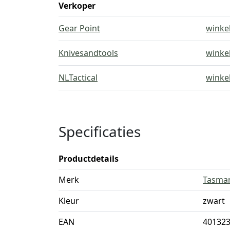
Verkoper
Gear Point
winke
Knivesandtools
winke
NLTactical
winke
Specificaties
Productdetails
Merk
Tasman
Kleur
zwart
EAN
40132